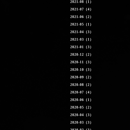
2021-08（1）
2021-07（4）
2021-06（2）
2021-05（1）
2021-04（3）
2021-03（1）
2021-01（3）
2020-12（2）
2020-11（3）
2020-10（3）
2020-09（2）
2020-08（2）
2020-07（4）
2020-06（1）
2020-05（2）
2020-04（3）
2020-03（3）