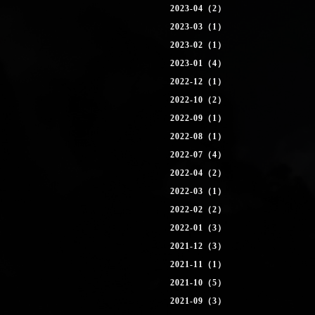
2023-04（2）
2023-03（1）
2023-02（1）
2023-01（4）
2022-12（1）
2022-10（2）
2022-09（1）
2022-08（1）
2022-07（4）
2022-04（2）
2022-03（1）
2022-02（2）
2022-01（3）
2021-12（3）
2021-11（1）
2021-10（5）
2021-09（3）