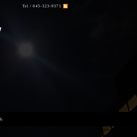
Tel / 045-323-9371
G