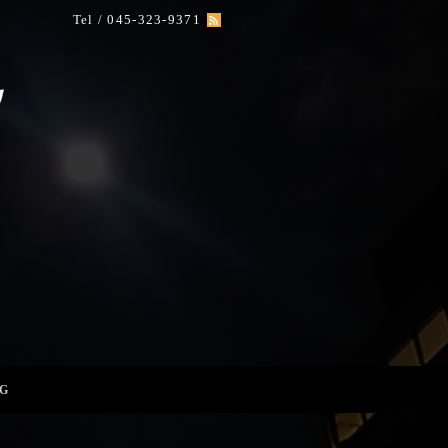
Tel / 045-323-9371
G