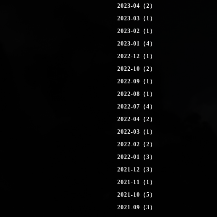
2023-04（2）
2023-03（1）
2023-02（1）
2023-01（4）
2022-12（1）
2022-10（2）
2022-09（1）
2022-08（1）
2022-07（4）
2022-04（2）
2022-03（1）
2022-02（2）
2022-01（3）
2021-12（3）
2021-11（1）
2021-10（5）
2021-09（3）