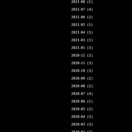
2021-08（1）
2021-07（4）
2021-06（2）
2021-05（1）
2021-04（3）
2021-03（1）
2021-01（3）
2020-12（2）
2020-11（3）
2020-10（3）
2020-09（2）
2020-08（2）
2020-07（4）
2020-06（1）
2020-05（2）
2020-04（3）
2020-03（3）