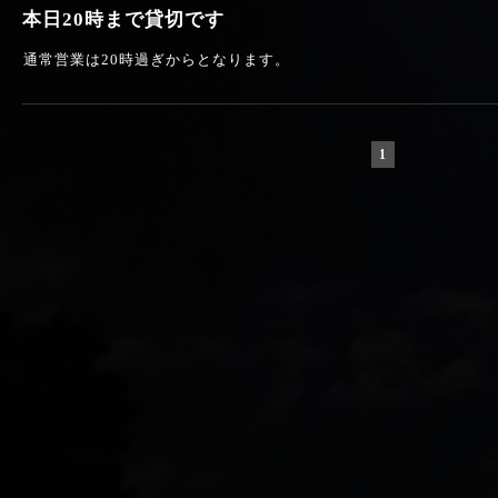
本日20時まで貸切です
通常営業は20時過ぎからとなります。
1