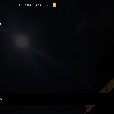
Tel / 045-323-9371
G