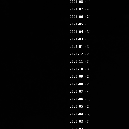
2021-08（1）
2021-07（4）
2021-06（2）
2021-05（1）
2021-04（3）
2021-03（1）
2021-01（3）
2020-12（2）
2020-11（3）
2020-10（3）
2020-09（2）
2020-08（2）
2020-07（4）
2020-06（1）
2020-05（2）
2020-04（3）
2020-03（3）