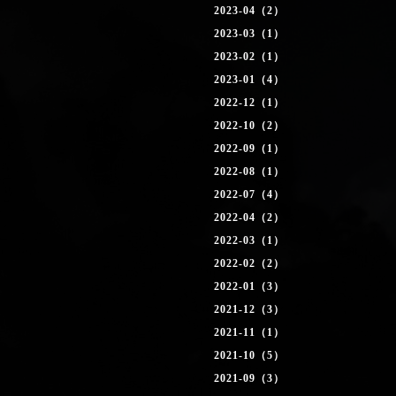
2023-04（2）
2023-03（1）
2023-02（1）
2023-01（4）
2022-12（1）
2022-10（2）
2022-09（1）
2022-08（1）
2022-07（4）
2022-04（2）
2022-03（1）
2022-02（2）
2022-01（3）
2021-12（3）
2021-11（1）
2021-10（5）
2021-09（3）