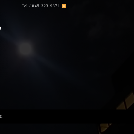
Tel / 045-323-9371
G