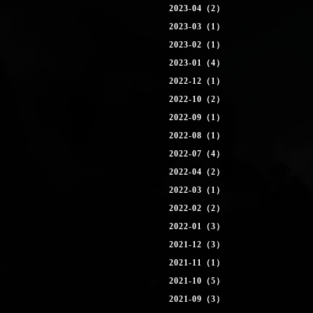
2023-04（2）
2023-03（1）
2023-02（1）
2023-01（4）
2022-12（1）
2022-10（2）
2022-09（1）
2022-08（1）
2022-07（4）
2022-04（2）
2022-03（1）
2022-02（2）
2022-01（3）
2021-12（3）
2021-11（1）
2021-10（5）
2021-09（3）