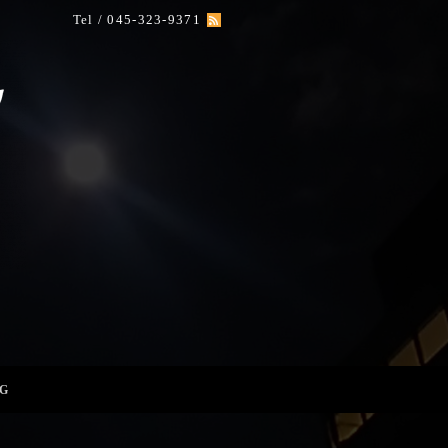
Tel / 045-323-9371
G