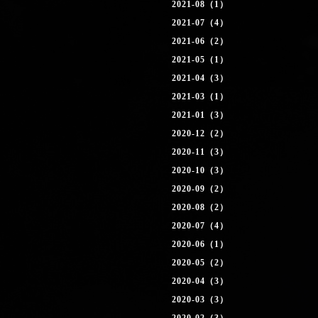
2021-08（1）
2021-07（4）
2021-06（2）
2021-05（1）
2021-04（3）
2021-03（1）
2021-01（3）
2020-12（2）
2020-11（3）
2020-10（3）
2020-09（2）
2020-08（2）
2020-07（4）
2020-06（1）
2020-05（2）
2020-04（3）
2020-03（3）