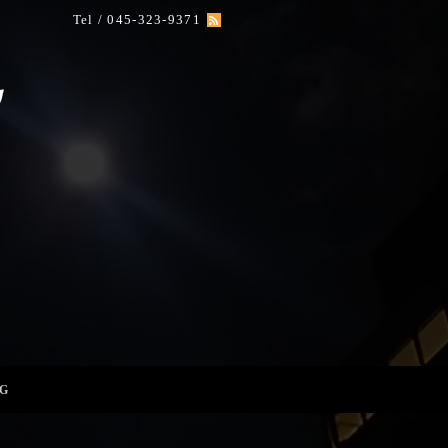
Tel / 045-323-9371
G