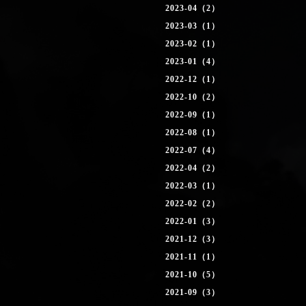
2023-04（2）
2023-03（1）
2023-02（1）
2023-01（4）
2022-12（1）
2022-10（2）
2022-09（1）
2022-08（1）
2022-07（4）
2022-04（2）
2022-03（1）
2022-02（2）
2022-01（3）
2021-12（3）
2021-11（1）
2021-10（5）
2021-09（3）