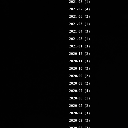
2021-08（1）
2021-07（4）
2021-06（2）
2021-05（1）
2021-04（3）
2021-03（1）
2021-01（3）
2020-12（2）
2020-11（3）
2020-10（3）
2020-09（2）
2020-08（2）
2020-07（4）
2020-06（1）
2020-05（2）
2020-04（3）
2020-03（3）