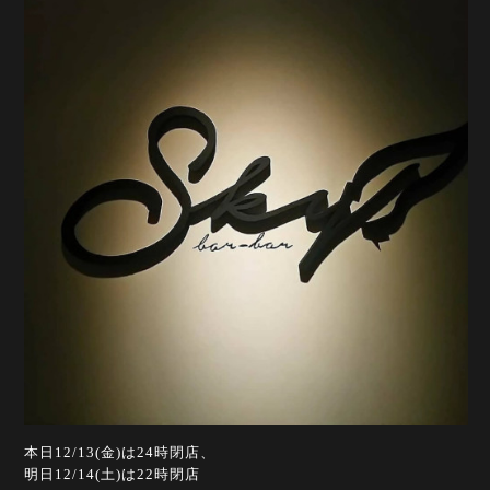
本日12/13(金)は24時閉店、
明日12/14(土)は22時閉店