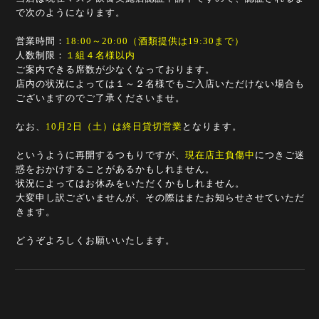
で次のようになります。
営業時間：
18:00～20:00（酒類提供は19:30まで）
人数制限：
１組４名様以内
ご案内できる席数が少なくなっております。
店内の状況によっては１～２名様でもご入店いただけない場合も
ございますのでご了承くださいませ。
なお、
10月2日（土）は終日貸切営業
となります。
というように再開するつもりですが、
現在店主負傷中
につきご迷
惑をおかけすることがあるかもしれません。
状況によってはお休みをいただくかもしれません。
大変申し訳ございませんが、その際はまたお知らせさせていただ
きます。
どうぞよろしくお願いいたします。