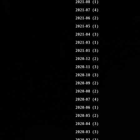
2021-08（1）
2021-07（4）
2021-06（2）
2021-05（1）
2021-04（3）
2021-03（1）
2021-01（3）
2020-12（2）
2020-11（3）
2020-10（3）
2020-09（2）
2020-08（2）
2020-07（4）
2020-06（1）
2020-05（2）
2020-04（3）
2020-03（3）