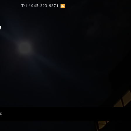
Tel / 045-323-9371
G