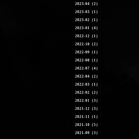
2023-04（2）
2023-03（1）
2023-02（1）
2023-01（4）
2022-12（1）
2022-10（2）
2022-09（1）
2022-08（1）
2022-07（4）
2022-04（2）
2022-03（1）
2022-02（2）
2022-01（3）
2021-12（3）
2021-11（1）
2021-10（5）
2021-09（3）