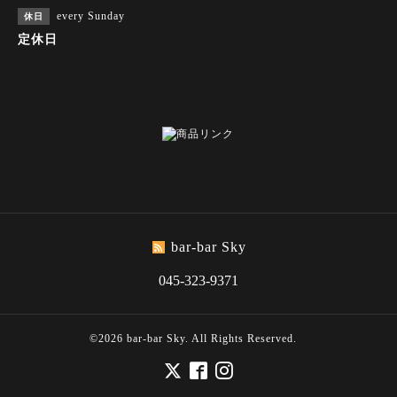
every Sunday
休日
定休日
bar-bar Sky
045-323-9371
©2026
bar-bar Sky
. All Rights Reserved.