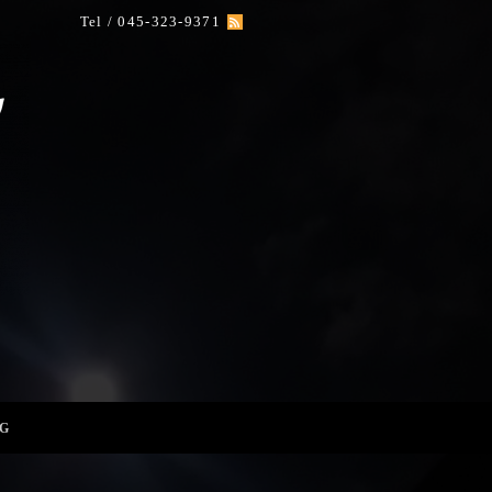
Tel / 045-323-9371
G