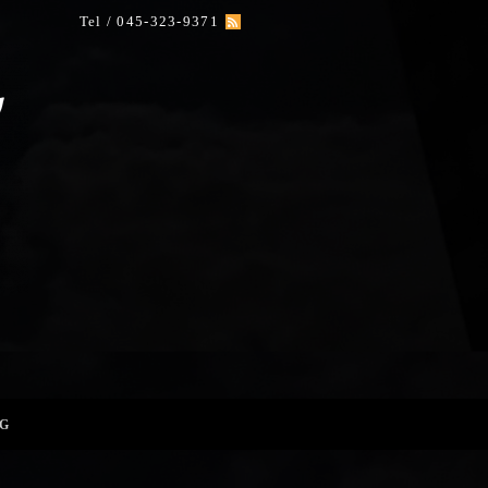
Tel / 045-323-9371
G