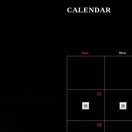
CALENDAR
Sun.
Mon.
02
09