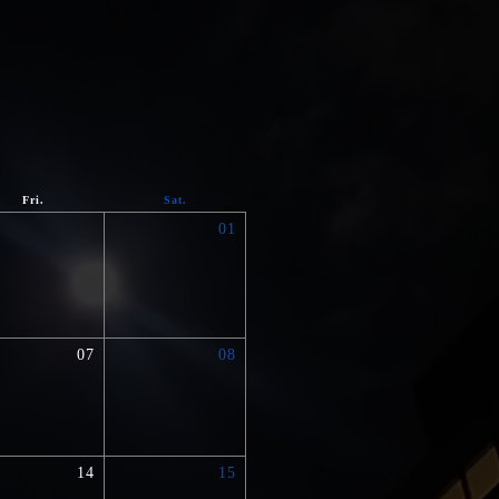
Fri.
Sat.
01
07
08
14
15