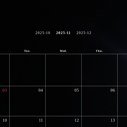
2025-10
2025-11
2025-12
Tue.
Wed.
Thu.
03
04
05
06
10
11
12
13