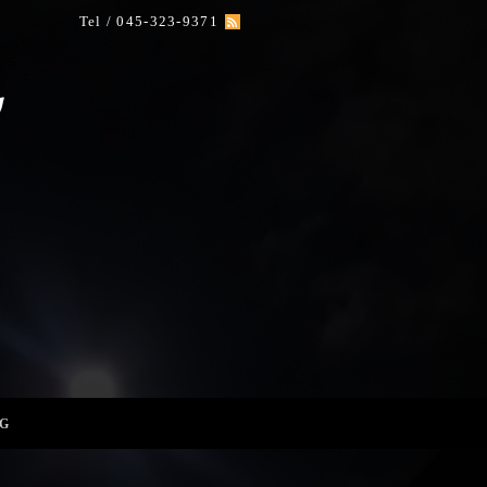
Tel / 045-323-9371
G