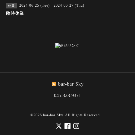
2024-06-25 (Tue) - 2024-06-27 (Thu)
休日
臨時休業
bar-bar Sky
045-323-9371
©2026
bar-bar Sky
. All Rights Reserved.