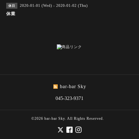
2020-01-01 (Wed) - 2020-01-02 (Thu)
休日
休業
bar-bar Sky
045-323-9371
©2026
bar-bar Sky
. All Rights Reserved.