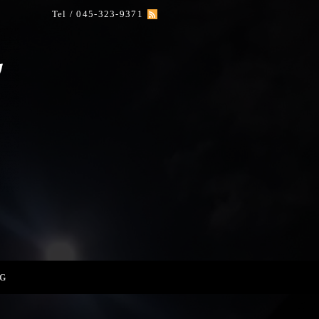
Tel / 045-323-9371
G