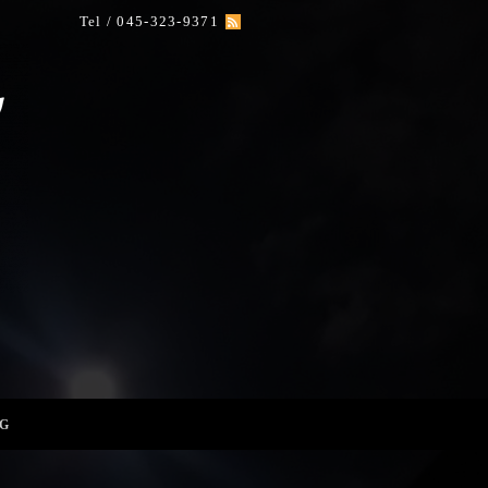
Tel / 045-323-9371
G