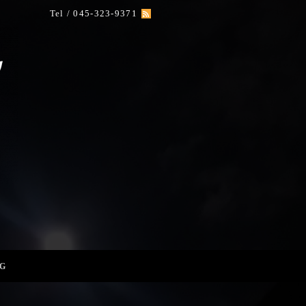
Tel / 045-323-9371
G